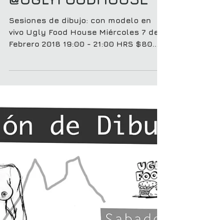
DIBUJO: con modelo
@UGLYFOODHOUSE
Sesiones de dibujo: con modelo en
vivo Ugly Food House Miércoles 7 de
Febrero 2018 19:00 - 21:00 HRS $80
pesos por sesión (2 HRS) -...