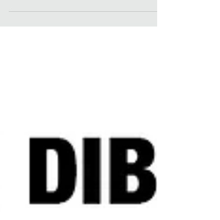
House se inaugura el viernes 17 de
agosto de 2018, en el corazón de...