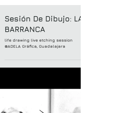
Sesión De Dibujo: LA
BARRANCA
life drawing live etching session
@ADELA Gráfica, Guadalajara