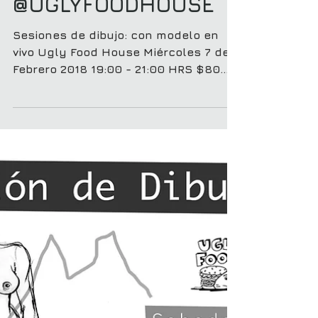
DIBUJO: con modelo
@UGLYFOODHOUSE
Sesiones de dibujo: con modelo en
vivo Ugly Food House Miércoles 7 de
Febrero 2018 19:00 - 21:00 HRS $80
pesos por sesión (2 HRS) -...