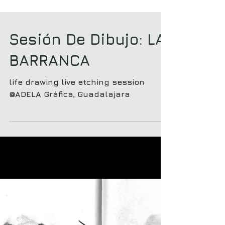
Sesión De Dibujo: LA
BARRANCA
life drawing live etching session
@ADELA Gráfica, Guadalajara