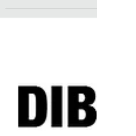
House se inaugura el viernes 17 de
agosto de 2018, en el corazón de...